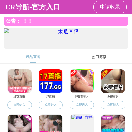
男同性恋av
资队伍
本科培养
研究生培养
科学研究